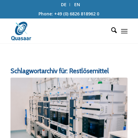
DE
EN
Phone: +49 (0) 6826 818962 0
Schlagwortarchiv für:
Restlösemittel