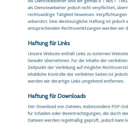
Als Diensteanbieter sind wir gemäß § 7 Abs.1 TMG 
als Diensteanbieter jedoch nicht verpflichtet, üb
rechtswidrige Tätigkeit hinweisen. Verpflichtunge
unberührt. Eine diesbezügliche Haftung ist jedoch
entsprechenden Rechtsverletzungen werden wir d
Haftung für Links
Unsere Website enthält Links zu externen Websites 
Gewähr übernehmen. Für die Inhalte der verlinkten 
Zeitpunkt der Verlinkung auf mögliche Rechtsverst
inhaltliche Kontrolle der verlinkten Seiten ist j
werden wir derartige Links umgehend entfernen.
Haftung für Downloads
Der Download von Dateien, insbesondere PDF-Dok
für Schäden oder Beeinträchtigungen, die durch de
Dateien werden regelmäßig geprüft, jedoch kann k