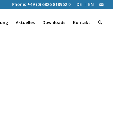
Phone: +49 (0) 6826 818962 0
DE
EN
tung
Aktuelles
Downloads
Kontakt