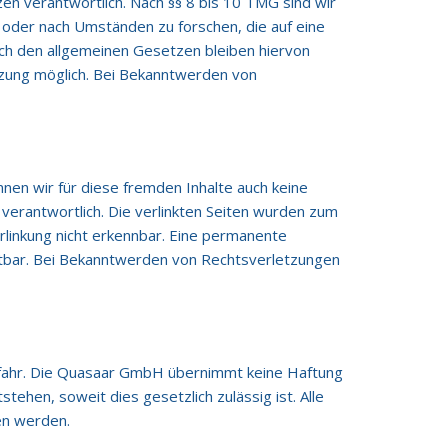
en verantwortlich. Nach §§ 8 bis 10 TMG sind wir
 oder nach Umständen zu forschen, die auf eine
ach den allgemeinen Gesetzen bleiben hiervon
etzung möglich. Bei Bekanntwerden von
nnen wir für diese fremden Inhalte auch keine
 verantwortlich. Die verlinkten Seiten wurden zum
rlinkung nicht erkennbar. Eine permanente
umutbar. Bei Bekanntwerden von Rechtsverletzungen
fahr. Die Quasaar GmbH übernimmt keine Haftung
hen, soweit dies gesetzlich zulässig ist. Alle
en werden.