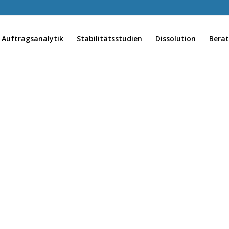
Auftragsanalytik
Stabilitätsstudien
Dissolution
Bera