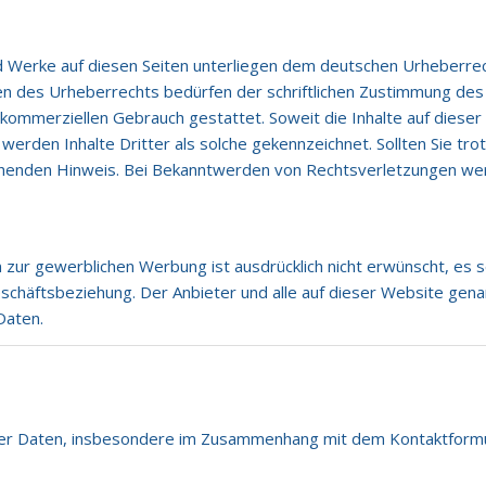
nd Werke auf diesen Seiten unterliegen dem deutschen Urheberrech
n des Urheberrechts bedürfen der schriftlichen Zustimmung des 
ht kommerziellen Gebrauch gestattet. Soweit die Inhalte auf diese
werden Inhalte Dritter als solche gekennzeichnet. Sollten Sie t
henden Hinweis. Bei Bekanntwerden von Rechtsverletzungen wer
zur gewerblichen Werbung ist ausdrücklich nicht erwünscht, es se
 Geschäftsbeziehung. Der Anbieter und alle auf dieser Website ge
Daten.
er Daten, insbesondere im Zusammenhang mit dem Kontaktformul