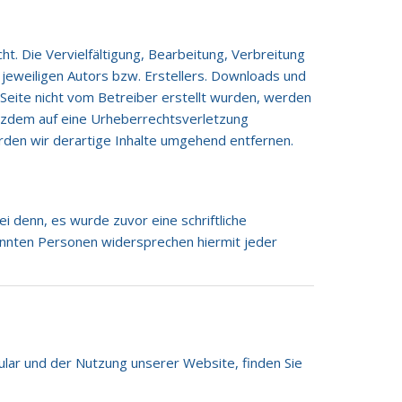
t. Die Vervielfältigung, Bearbeitung, Verbreitung
jeweiligen Autors bzw. Erstellers. Downloads und
r Seite nicht vom Betreiber erstellt wurden, werden
rotzdem auf eine Urheberrechtsverletzung
den wir derartige Inhalte umgehend entfernen.
i denn, es wurde zuvor eine schriftliche
nannten Personen widersprechen hiermit jeder
ar und der Nutzung unserer Website, finden Sie