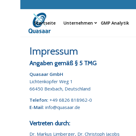
Startseite
Unternehmen
GMP Analytik
Impressum
Angaben gemäß § 5 TMG
Quasaar GmbH
Lichtenkopfer Weg 1
66450 Bexbach, Deutschland
Telefon:
+49 6826 818962-0
E-Mail:
info@quasaar.de
Vertreten durch:
Dr. Markus Limberger, Dr. Christoph Jacobs