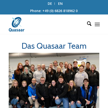
DE
EN
Phone: +49 (0) 6826 818962 0
Das Quasaar Team