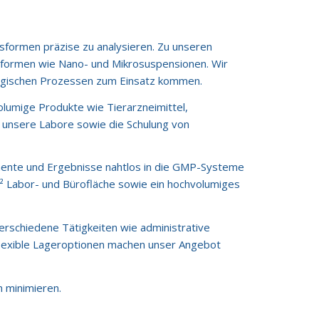
sformen präzise zu analysieren. Zu unseren
gsformen wie Nano- und Mikrosuspensionen. Wir
nologischen Prozessen zum Einsatz kommen.
volumige Produkte wie Tierarzneimittel,
n unsere Labore sowie die Schulung von
umente und Ergebnisse nahtlos in die GMP-Systeme
² Labor- und Bürofläche sowie ein hochvolumiges
verschiedene Tätigkeiten wie administrative
lexible Lageroptionen machen unser Angebot
n minimieren.