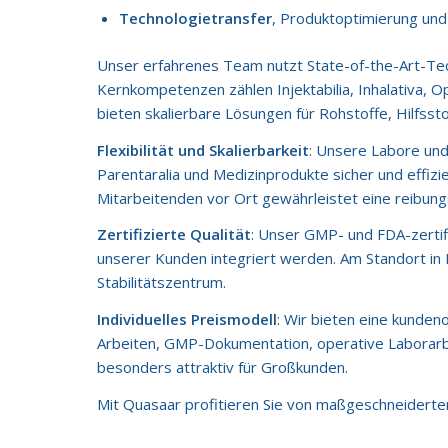
Technologietransfer
, Produktoptimierung und
Unser erfahrenes Team nutzt State-of-the-Art-Tec
Kernkompetenzen zählen Injektabilia, Inhalativa,
bieten skalierbare Lösungen für Rohstoffe, Hilfss
Flexibilität und Skalierbarkeit
: Unsere Labore und 
Parentaralia und Medizinprodukte sicher und effiz
Mitarbeitenden vor Ort gewährleistet eine reibungs
Zertifizierte Qualität
: Unser GMP- und FDA-zertif
unserer Kunden integriert werden. Am Standort in
Stabilitätszentrum.
Individuelles Preismodell
: Wir bieten eine kunden
Arbeiten, GMP-Dokumentation, operative Laborarb
besonders attraktiv für Großkunden.
Mit Quasaar profitieren Sie von maßgeschneiderten