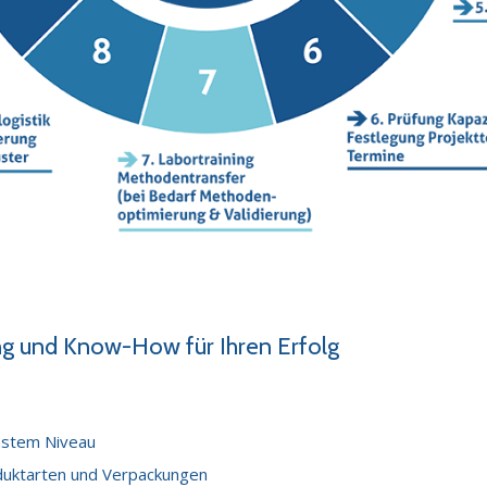
ng und Know-How für Ihren Erfolg
hstem Niveau
oduktarten und Verpackungen