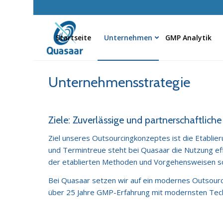
Startseite
Unternehmen
GMP Analytik
Unternehmensstrategie
Ziele: Zuverlässige und partnerschaftlich
Ziel unseres Outsourcingkonzeptes ist die Etablier
und Termintreue steht bei Quasaar die Nutzung eff
der etablierten Methoden und Vorgehensweisen s
Bei Quasaar setzen wir auf ein modernes Outsourci
über 25 Jahre GMP-Erfahrung mit modernsten Techn