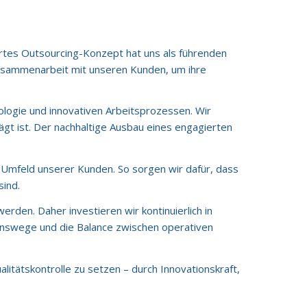
ertes Outsourcing-Konzept hat uns als führenden
 Zusammenarbeit mit unseren Kunden, um ihre
ologie und innovativen Arbeitsprozessen. Wir
ägt ist. Der nachhaltige Ausbau eines engagierten
e Umfeld unserer Kunden. So sorgen wir dafür, dass
sind.
werden. Daher investieren wir kontinuierlich in
onswege und die Balance zwischen operativen
tätskontrolle zu setzen – durch Innovationskraft,