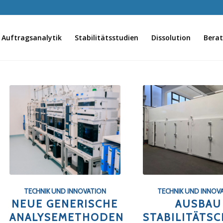
Auftragsanalytik
Stabilitätsstudien
Dissolution
Bera
TECHNIK UND INNOVATION
TECHNIK UND INNOV
NEUE GENERISCHE
AUSBAU
ANALYSEMETHODEN
STABILITÄTS