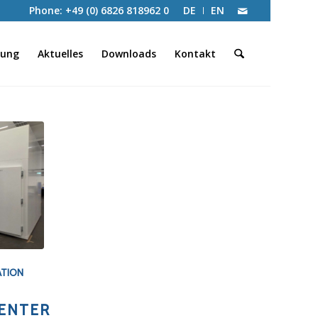
Phone: +49 (0) 6826 818962 0
DE
EN
tung
Aktuelles
Downloads
Kontakt
ATION
CENTER