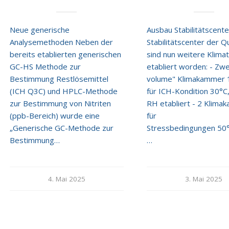
Neue generische
Ausbau Stabilitätscent
Analysemethoden Neben der
Stabilitätscenter der 
bereits etablierten generischen
sind nun weitere Klima
GC-HS Methode zur
etabliert worden: - Zwe
Bestimmung Restlösemittel
volume" Klimakammer 
(ICH Q3C) und HPLC-Methode
für ICH-Kondition 30°C
zur Bestimmung von Nitriten
RH etabliert - 2 Klim
(ppb-Bereich) wurde eine
für
„Generische GC-Methode zur
Stressbedingungen 50
Bestimmung…
…
4. Mai 2025
3. Mai 2025